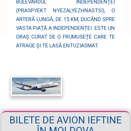
BULEVARDUL INDEPENDENȚEI
(PRASPYEKT NYEZALYEZHNASTSI), O
ARTERĂ LUNGĂ, DE 15 KM, DUCÂND SPRE
VASTA PIAȚĂ A INDEPENDENȚEI. ESTE UN
ORAȘ CURAT DE O FRUMUSEȚE CARE TE
ATRAGE ȘI TE LASĂ ENTUZIASMAT.
BILETE DE AVION IEFTINE
ÎN MOLDOVA