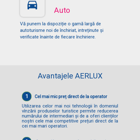
Auto
Vă punem la dispoziție o gamă largă de
autoturisme noi de închiriat, intreținute și
verificate înainte de fiecare închiriere.
Avantajele AERLUX
1
Cel mai mic preț direct de la operator
Utilizarea celor mai noi tehnologii în domeniul
vînzării produselor turistice permite reducerea
numărului de intermediari și de a oferi clienților
noștri cele mai competitive prețuri direct de la
cei mai mari operatori.