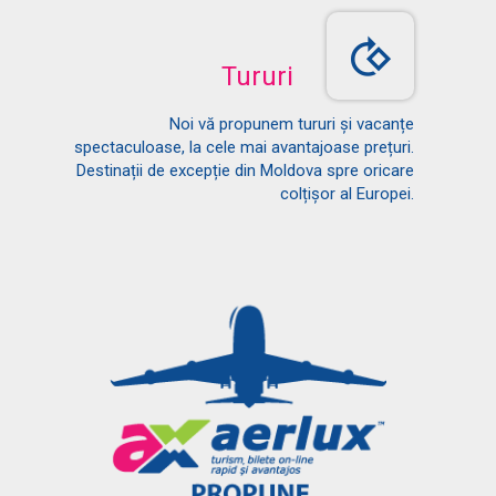
Tururi
Noi vă propunem tururi și vacanțe
spectaculoase, la cele mai avantajoase prețuri.
Destinații de excepție din Moldova spre oricare
colțișor al Europei.