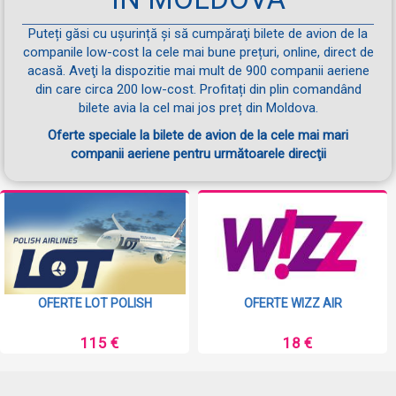
Puteți găsi cu ușurință și să cumpăraţi bilete de avion de la
companile low-cost la cele mai bune prețuri, online, direct de
acasă. Aveţi la dispozitie mai mult de 900 companii aeriene
din care circa 200 low-cost. Profitați din plin comandând
bilete avia la cel mai jos preț din Moldova.
Oferte speciale la bilete de avion de la cele mai mari
companii aeriene pentru următoarele direcţii
OFERTE LOT POLISH
OFERTE WIZZ AIR
115 €
18 €