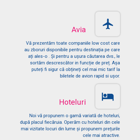
Avia
Vă prezentăm toate companiile low cost care
au zboruri disponibile pentru destinația pe care
ați ales-o . Și pentru a ușura căutarea dvs., le
sortăm descrescător in funcție de preț. Așa
puteți fi sigur că obțineți cel mai mic tarif la
biletele de avion rapid si ușor.
Hoteluri
Noi vă propunem o gamă variată de hoteluri,
după placul fiecăruia. Operăm cu hoteluri din cele
mai vizitate locuri din lume și propunem prețurile
cele mai atractive.