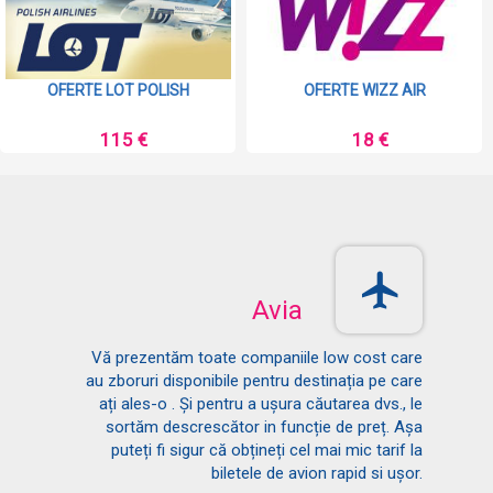
OFERTE LOT POLISH
OFERTE WIZZ AIR
115 €
18 €
Avia
Vă prezentăm toate companiile low cost care
au zboruri disponibile pentru destinația pe care
ați ales-o . Și pentru a ușura căutarea dvs., le
sortăm descrescător in funcție de preț. Așa
puteți fi sigur că obțineți cel mai mic tarif la
biletele de avion rapid si ușor.