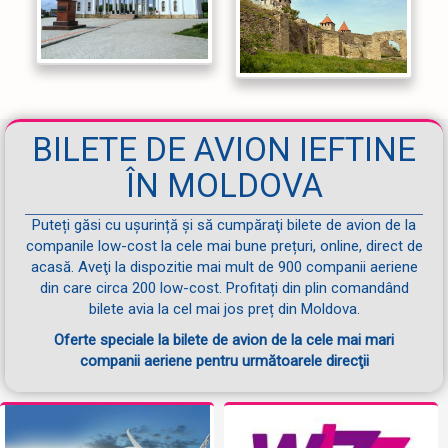
BILETE DE AVION IEFTINE
ÎN MOLDOVA
Puteți găsi cu ușurință și să cumpăraţi bilete de avion de la
companile low-cost la cele mai bune prețuri, online, direct de
acasă. Aveţi la dispozitie mai mult de 900 companii aeriene
din care circa 200 low-cost. Profitați din plin comandând
bilete avia la cel mai jos preț din Moldova.
Oferte speciale la bilete de avion de la cele mai mari
companii aeriene pentru următoarele direcţii