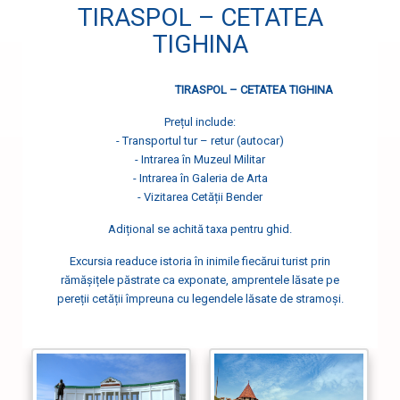
TIRASPOL – CETATEA
TIGHINA
TIRASPOL – CETATEA TIGHINA
Prețul include:
- Transportul tur – retur (autocar)
- Intrarea în Muzeul Militar
- Intrarea în Galeria de Arta
- Vizitarea Cetății Bender
Adițional se achită taxa pentru ghid.
Excursia readuce istoria în inimile fiecărui turist prin
rămășițele păstrate ca exponate, amprentele lăsate pe
pereții cetății împreuna cu legendele lăsate de stramoși.