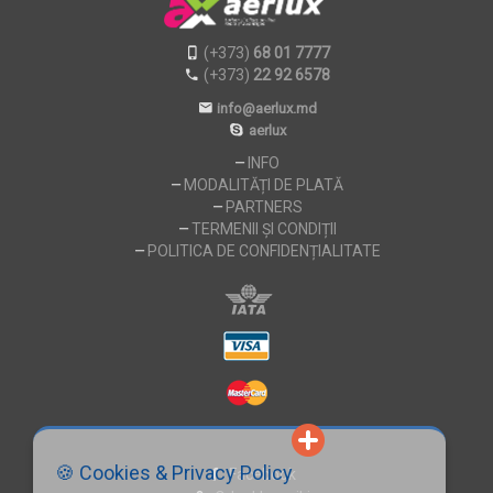
(+373)
68 01 7777
(+373)
22 92 6578
info@aerlux.md
aerlux
INFO
MODALITĂȚI DE PLATĂ
PARTNERS
TERMENII ȘI CONDIȚII
POLITICA DE CONFIDENȚIALITATE
🍪 Cookies & Privacy Policy
Facebook