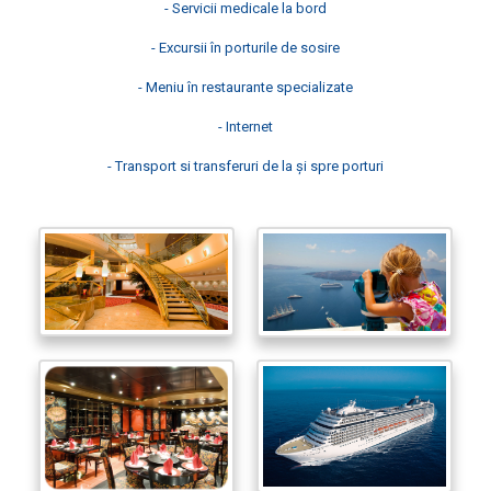
-
Servicii medicale la bord
-
Excursii în porturile de sosire
-
Meniu în restaurante specializate
-
Internet
-
Transport si
transferuri
de la și spre
porturi