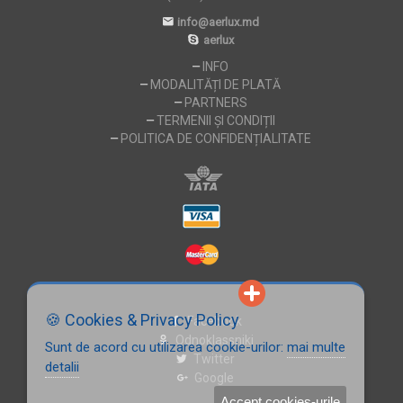
info@aerlux.md
aerlux
INFO
MODALITĂȚI DE PLATĂ
PARTNERS
TERMENII ȘI CONDIȚII
POLITICA DE CONFIDENȚIALITATE
🍪 Cookies & Privacy Policy
Facebook
Odnoklassniki
Sunt de acord cu utilizarea cookie-urilor:
mai multe
Twitter
detalii
Google
Accept cookies-urile