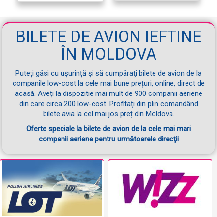
BILETE DE AVION IEFTINE
ÎN MOLDOVA
Puteți găsi cu ușurință și să cumpăraţi bilete de avion de la
companile low-cost la cele mai bune prețuri, online, direct de
acasă. Aveţi la dispozitie mai mult de 900 companii aeriene
din care circa 200 low-cost. Profitați din plin comandând
bilete avia la cel mai jos preț din Moldova.
Oferte speciale la bilete de avion de la cele mai mari
companii aeriene pentru următoarele direcţii