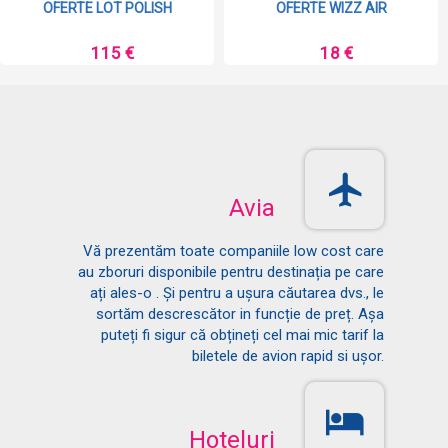
OFERTE LOT POLISH
OFERTE WIZZ AIR
115 €
18 €
Avia
Vă prezentăm toate companiile low cost care
au zboruri disponibile pentru destinația pe care
ați ales-o . Și pentru a ușura căutarea dvs., le
sortăm descrescător in funcție de preț. Așa
puteți fi sigur că obțineți cel mai mic tarif la
biletele de avion rapid si ușor.
Hoteluri