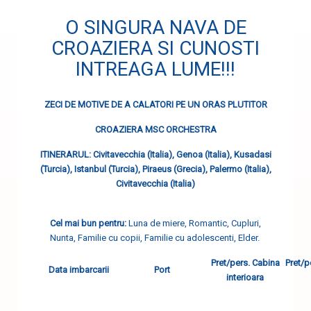
O SINGURA NAVA DE
CROAZIERA SI CUNOSTI
INTREAGA LUME!!!
ZECI DE MOTIVE DE A CALATORI PE UN ORAS PLUTITOR
CROAZIERA MSC ORCHESTRA
ITINERARUL: Civitavecchia (Italia), Genoa (Italia), Kusadasi
(Turcia), Istanbul (Turcia), Piraeus (Grecia), Palermo (Italia),
Civitavecchia (Italia)
Cel mai bun pentru:
Luna de miere, Romantic, Cupluri,
Nunta, Familie cu copii, Familie cu adolescenti, Elder.
Pret/pers. Cabina
Pret/p
Data imbarcarii
Port
interioara