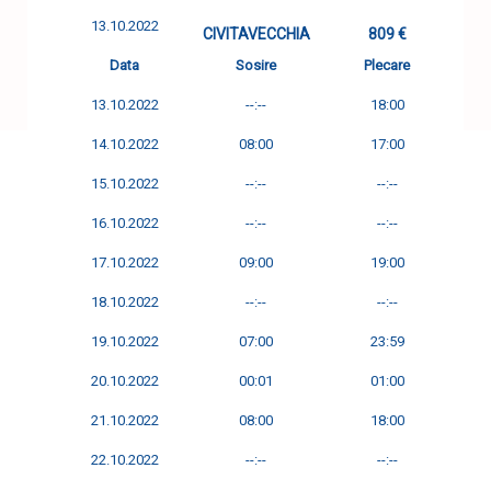
13.10.2022
CIVITAVECCHIA
809 €
Data
Sosire
Plecare
13.10.2022
--:--
18:00
14.10.2022
08:00
17:00
15.10.2022
--:--
--:--
16.10.2022
--:--
--:--
17.10.2022
09:00
19:00
18.10.2022
--:--
--:--
19.10.2022
07:00
23:59
20.10.2022
00:01
01:00
21.10.2022
08:00
18:00
22.10.2022
--:--
--:--