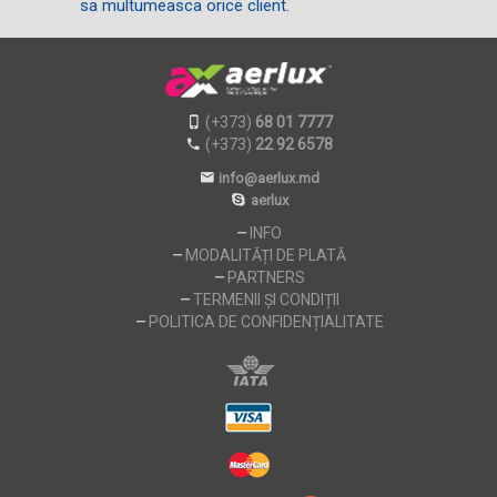
sa multumeasca orice client.
(+373)
68 01 7777
(+373)
22 92 6578
info@aerlux.md
aerlux
INFO
MODALITĂȚI DE PLATĂ
PARTNERS
TERMENII ȘI CONDIȚII
POLITICA DE CONFIDENȚIALITATE