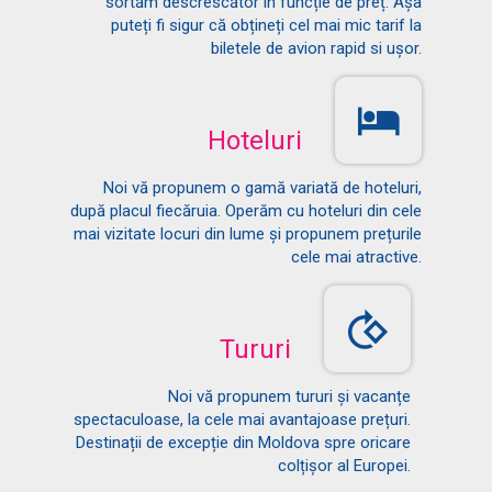
sortăm descrescător in funcție de preț. Așa
puteți fi sigur că obțineți cel mai mic tarif la
biletele de avion rapid si ușor.
Hoteluri
Noi vă propunem o gamă variată de hoteluri,
după placul fiecăruia. Operăm cu hoteluri din cele
mai vizitate locuri din lume și propunem prețurile
cele mai atractive.
Tururi
Noi vă propunem tururi și vacanțe
spectaculoase, la cele mai avantajoase prețuri.
Destinații de excepție din Moldova spre oricare
colțișor al Europei.