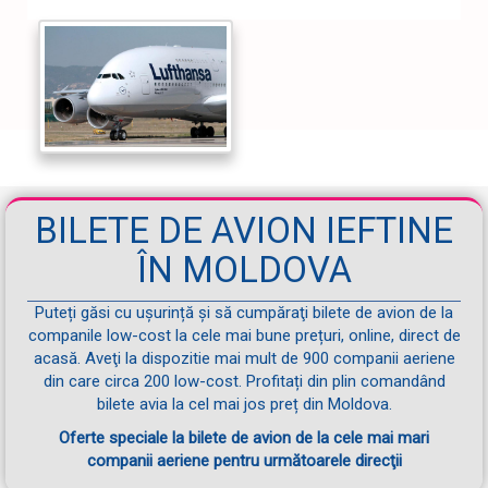
BILETE DE AVION IEFTINE
ÎN MOLDOVA
Puteți găsi cu ușurință și să cumpăraţi bilete de avion de la
companile low-cost la cele mai bune prețuri, online, direct de
acasă. Aveţi la dispozitie mai mult de 900 companii aeriene
din care circa 200 low-cost. Profitați din plin comandând
bilete avia la cel mai jos preț din Moldova.
Oferte speciale la bilete de avion de la cele mai mari
companii aeriene pentru următoarele direcţii