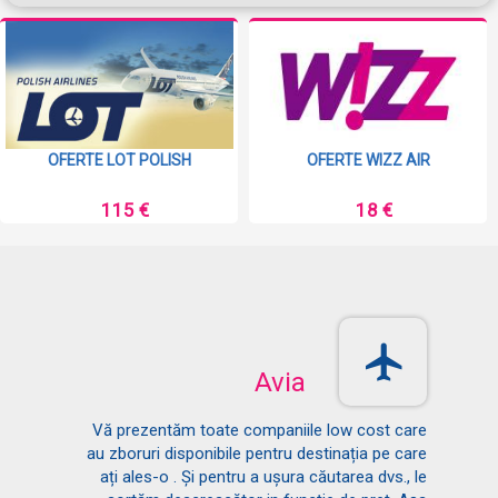
OFERTE LOT POLISH
OFERTE WIZZ AIR
115 €
18 €
Avia
Vă prezentăm toate companiile low cost care
au zboruri disponibile pentru destinația pe care
ați ales-o . Și pentru a ușura căutarea dvs., le