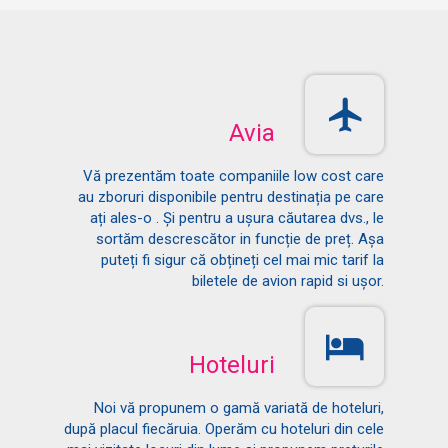
Avia
Vă prezentăm toate companiile low cost care
au zboruri disponibile pentru destinația pe care
ați ales-o . Și pentru a ușura căutarea dvs., le
sortăm descrescător in funcție de preț. Așa
puteți fi sigur că obțineți cel mai mic tarif la
biletele de avion rapid si ușor.
Hoteluri
Noi vă propunem o gamă variată de hoteluri,
după placul fiecăruia. Operăm cu hoteluri din cele