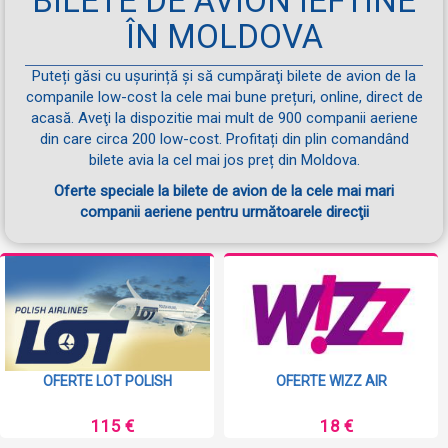
BILETE DE AVION IEFTINE
ÎN MOLDOVA
Puteți găsi cu ușurință și să cumpăraţi bilete de avion de la
companile low-cost la cele mai bune prețuri, online, direct de
acasă. Aveţi la dispozitie mai mult de 900 companii aeriene
din care circa 200 low-cost. Profitați din plin comandând
bilete avia la cel mai jos preț din Moldova.
Oferte speciale la bilete de avion de la cele mai mari
companii aeriene pentru următoarele direcţii
OFERTE LOT POLISH
OFERTE WIZZ AIR
115 €
18 €