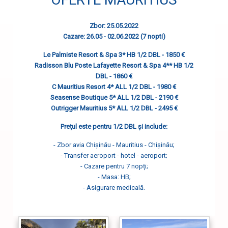
Zbor: 25.05.2022
Cazare: 26.05 - 02.06.2022 (7 nopti)
Le Palmiste Resort & Spa 3* HB 1/2 DBL - 1850 €
Radisson Blu Poste Lafayette Resort & Spa 4** HB 1/2
DBL - 1860 €
C Mauritius Resort 4* ALL 1/2 DBL - 1980 €
Seasense Boutique 5* ALL 1/2 DBL - 2190 €
Outrigger Mauritius 5* ALL 1/2 DBL - 2495 €
Prețul este pentru 1/2 DBL și include:
- Zbor avia Chișinău - Mauritius - Chișinău;
- Transfer aeroport - hotel - aeroport;
- Cazare pentru 7 nopți;
- Masa: HB;
- Asigurare medicală.