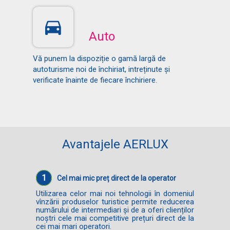
Auto
Vă punem la dispoziție o gamă largă de
autoturisme noi de închiriat, intreținute și
verificate înainte de fiecare închiriere.
Avantajele AERLUX
1
Cel mai mic preț direct de la operator
Utilizarea celor mai noi tehnologii în domeniul
vînzării produselor turistice permite reducerea
numărului de intermediari și de a oferi clienților
noștri cele mai competitive prețuri direct de la
cei mai mari operatori.