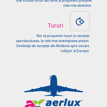
mai vizitate locuri din lume și propunem prețurile
cele mai atractive.
Tururi
Noi vă propunem tururi și vacanțe
spectaculoase, la cele mai avantajoase prețuri.
Destinații de excepție din Moldova spre oricare
colțișor al Europei.