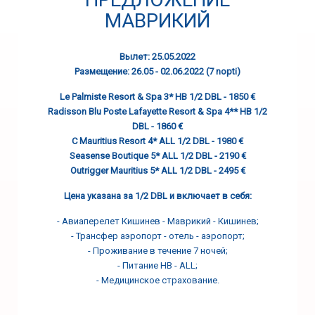
МАВРИКИЙ
Вылет:
25.05.2022
Размещение:
26.05 - 02.06.2022 (7 nopti)
Le Palmiste Resort & Spa 3* HB 1/2 DBL - 1850 €
Radisson Blu Poste Lafayette Resort & Spa 4** HB 1/2
DBL - 1860 €
C Mauritius Resort 4* ALL 1/2 DBL - 1980 €
Seasense Boutique 5* ALL 1/2 DBL - 2190 €
Outrigger Mauritius 5* ALL 1/2 DBL - 2495 €
Цена указана за 1/2 DBL и включает в себя:
- Авиаперелет Кишинев - Маврикий - Кишинев;
- Трансфер аэропорт - отель - аэропорт;
- Проживание в течение 7 ночей;
- Питание HB - ALL;
- Медицинское страхование.