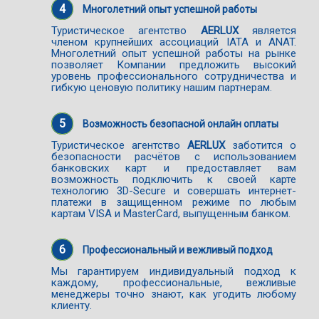
4
Многолетний опыт успешной работы
Туристическое агентство
AERLUX
является
членом крупнейших ассоциаций IATA и ANAT.
Многолетний опыт успешной работы на рынке
позволяет Компании предложить высокий
уровень профессионального сотрудничества и
гибкую ценовую политику нашим партнерам.
5
Возможность безопасной онлайн оплаты
Туристическое агентство
AERLUX
заботится о
безопасности расчётов с использованием
банковских карт и предоставляет вам
возможность подключить к своей карте
технологию 3D-Secure и совершать интернет-
платежи в защищенном режиме по любым
картам VISA и MasterCard, выпущенным банком.
6
Профессиональный и вежливый подход
Мы гарантируем индивидуальный подход к
каждому, профессиональные, вежливые
менеджеры точно знают, как угодить любому
клиенту.