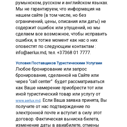
румынском, русском и английском языках.
Мы не гарантируем, что информация на
нашем сайте (в том числе, но без
ограничений, цены, описания или даты) не
содержит ошибок или упущений, но мы
сделаем все возможное, чтобы исправить
ошибки, в тотже момент как нас о них
оповестят по следующим контактам :
info@aerlux.md
, тел. +37368 01 7777.
Условия Поставщиков Туристическими Услугами
Любое бронирование или запрос
бронирование, сделанной на Сайте или
через “
call center”
будет рассматриваться
как Ваше намерение приобрести тот или
иной туристический товар или услугу от
. Если Ваша заявка принята, Вы
www.aerlux.md
получите от нас подтверждение по
электронной почте и вступит в силу этот
договор. Фактическая выниска билета,
изменение даты в авиабилете, отмены