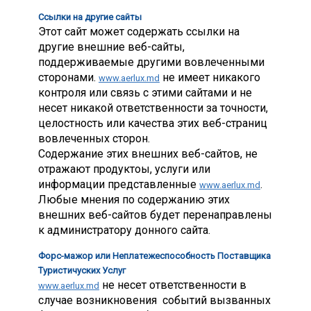
Ссылки на другие сайты
Этот сайт может содержать ссылки на
другие внешние веб-сайты,
поддерживаемые другими вовлеченными
сторонами.
не имеет никакого
www.aerlux.md
контроля или связь с этими сайтами и не
несет никакой ответственности за точности,
целостность или качества этих веб-страниц
вовлеченных сторон.
Содержание этих внешних веб-сайтов, не
отражают продуктоы, услуги или
информации представленные
.
www.aerlux.md
Любые мнения по содержанию этих
внешних веб-сайтов будет перенаправлены
к администратору донного сайта.
Форс-мажор или Неплатежеспособность Поставщика
Туристичуских Услуг
не несет ответственности в
www.aerlux.md
случае возникновения событий вызванных