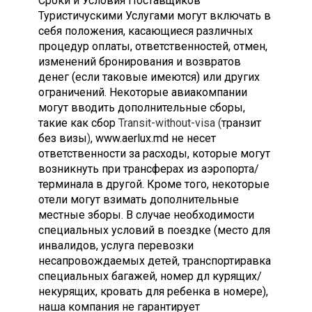
Сроки и Условия Поставщиков
Туристичускими Услугами могут включать в
себя положения, касающиеся различных
процедур оплаты, ответственностей, отмен,
изменений бронирования и возвратов
денег (если таковые имеются) или других
ограничений. Некоторые авиакомпании
могут вводить дополнительные сборы,
такие как сбор
Transit-without-visa (
транзит
без визы
)
, www.aerlux.md не несет
ответственности за расходы, которые могут
возникнуть при трансферах из аэропорта/
терминала в другой. Кроме того, некоторые
отели могут взимать дополнительные
местные зборы. В случае необходимости
специальных условий в поездке (место для
инвалидов, услуга перевозки
несапровождаемых детей, транспортиравка
специальных багажей, номер дл курящих/
некурящих, кровать для ребенка в номере),
наша компания не гарантирует