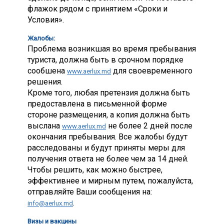
флажок рядом с принятием «Сроки и
Условия».
Жалобы:
Проблема возникшая во время пребывания
туриста, должна быть в срочном порядке
сообшена
для своевременного
www.aerlux.md
решения.
Кроме того, любая претензия должна быть
предоставлена в письменной форме
стороне размещения, а копия должна быть
выслана
не более 2 дней после
www.aerlux.md
окончания пребывания. Все жалобы будут
расследованы и будут приняты меры для
получения ответа не более чем за 14 дней.
Чтобы решить, как можно быстрее,
эффективнее и мирным путем, пожалуйста,
отправляйте Ваши сообщения на:
.
info@aerlux.md
Визы и вакцины