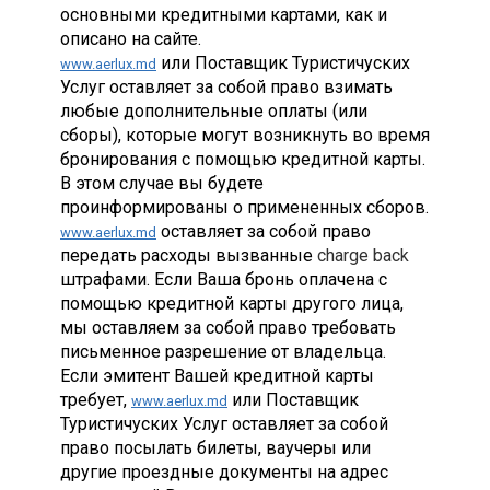
основными кредитными картами, как и
описано на сайте.
или Поставщик Туристичуских
www.aerlux.md
Услуг оставляет за собой право взимать
любые дополнительные оплаты (или
сборы), которые могут возникнуть во время
бронирования с помощью кредитной карты.
В этом случае вы будете
проинформированы о примененных сборов.
оставляет за собой право
www.aerlux.md
передать расходы вызванные
charge back
штрафами. Если Ваша бронь оплачена с
помощью кредитной карты другого лица,
мы оставляем за собой право требовать
письменное разрешение от владельца.
Если эмитент Вашей кредитной карты
требует,
или Поставщик
www.aerlux.md
Туристичуских Услуг оставляет за собой
право посылать билеты, ваучеры или
другие проездные документы на адрес