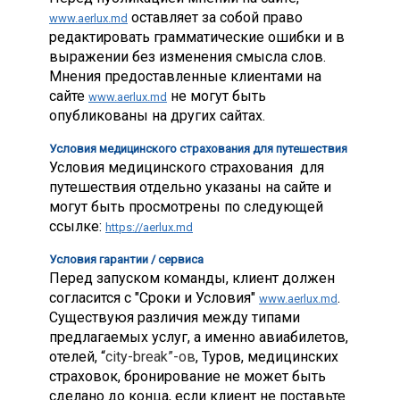
оставляет за собой право
www.aerlux.md
редактировать грамматические ошибки и в
выражении без изменения смысла слов.
Мнения предоставленные клиентами на
сайте
не могут быть
www.aerlux.md
опубликованы на других сайтах.
Условия медицинского страхования для путешествия
Условия медицинского страхования для
путешествия отдельно указаны на сайте и
могут быть просмотрены по следующей
ссылке:
https://aerlux.md
Условия гарантии / сервиса
Перед запуском команды, клиент должен
согласится с "Сроки и Условия"
.
www.aerlux.md
Существуюя различия между типами
предлагаемых услуг, а именно авиабилетов,
отелей, “
city-break”-ов
, Туров, медицинских
страховок, бронирование не может быть
сделано до конца, если клиент не поставьте