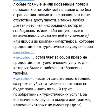
любые прямые и/или косвенные потери
понесенные потребителtv в связи с, но без
ограничения: возможные разницы в цене,
отсутствие доступности, а также любая
другая неточная информация, которая
сообщалась и/или либо полученные от
авиакомпании и/или отелей или всеми и/
или любой из компаний-партнеров, которые
предоставляют туристические услуги через
.
www.aerlux.md
оставляет за собой право не
www.aerlux.md
предоставлять туристические услуги, для
которых были ошибочно отображены
тарифы.
несет ответственность только
www.aerlux.md
за прямые убытки, величина которых не
будет превышать полный тариф
приобретенных туристических услуг (, за
исключением случаев смерти или травмы,
величина которых не имеет предела).