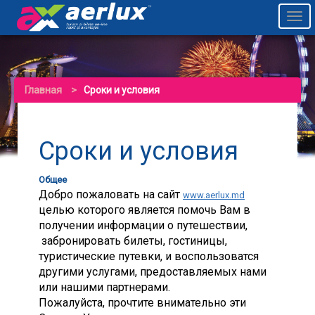
Togg
navi
Главная
Сроки и условия
Сроки и условия
Общее
Добро пожаловать на сайт
www.aerlux.md
целью которого является помочь Вам в
получении информации о путешествии,
забронировать билеты, гостиницы,
туристические путевки, и воспользоватся
другими услугами, предоставляемых нами
или нашими партнерами.
Пожалуйста, прочтите внимательно эти