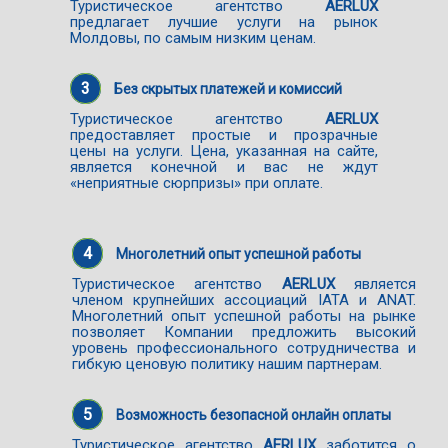
Туристическое агентство
AERLUX
предлагает лучшие услуги на рынок
Молдовы, по самым низким ценам.
3
Без скрытых платежей и комиссий
Туристическое агентство
AERLUX
предоставляет простые и прозрачные
цены на услуги. Цена, указанная на сайте,
является конечной и вас не ждут
«неприятные сюрпризы» при оплате.
4
Многолетний опыт успешной работы
Туристическое агентство
AERLUX
является
членом крупнейших ассоциаций IATA и ANAT.
Многолетний опыт успешной работы на рынке
позволяет Компании предложить высокий
уровень профессионального сотрудничества и
гибкую ценовую политику нашим партнерам.
5
Возможность безопасной онлайн оплаты
Туристическое агентство
AERLUX
заботится о