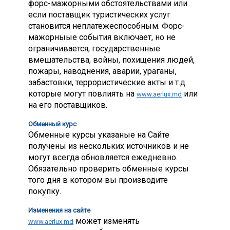
форс-мажорными обстоятельствами или
если поставщик туристических услуг
становится неплатежеспособным. Форс-
мажорныые события включает, но не
ограничивается, государственные
вмешательства, войны, похищения людей,
пожары, наводнения, аварии, ураганы,
забастовки, террористические акты и т.д.
которые могут повлиять на
или
www.aerlux.md
на его поставщиков.
Обменный курс
Обменные курсы указаные на Сайте
получены из нескольких источников и не
могут всегда обновляется ежедневно.
Обязательно проверить обменные курсы
того дня в котором вы производите
покупку.
Изменения на сайте
может изменять
www.aerlux.md