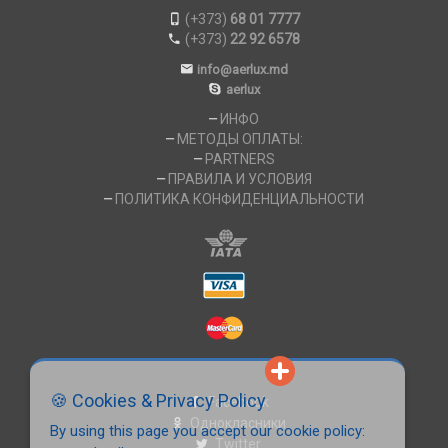
(+373)
68 01 7777
(+373)
22 92 6578
info@aerlux.md
aerlux
ИНФО
МЕТОДЫ ОПЛАТЫ:
PARTNERS
ПРАВИЛА И УСЛОВИЯ
ПОЛИТИКА КОНФИДЕНЦИАЛЬНОСТИ
🍪 Cookies & Privacy Policy
Facebook
Однокласники
By using this page you accept our cookie policy:
Twitter