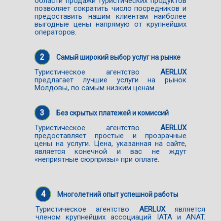
области продажи туристических продуктов
позволяет сократить число посредников и
предоставить нашим клиентам наиболее
выгодные цены напрямую от крупнейших
операторов.
2
Самый широкий выбор услуг на рынке
Туристическое агентство
AERLUX
предлагает лучшие услуги на рынок
Молдовы, по самым низким ценам.
3
Без скрытых платежей и комиссий
Туристическое агентство
AERLUX
предоставляет простые и прозрачные
цены на услуги. Цена, указанная на сайте,
является конечной и вас не ждут
«неприятные сюрпризы» при оплате.
4
Многолетний опыт успешной работы
Туристическое агентство
AERLUX
является
членом крупнейших ассоциаций IATA и ANAT.