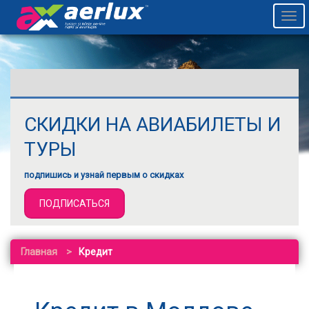
Togg
navi
СКИДКИ НА АВИАБИЛЕТЫ И
ТУРЫ
подпишись и узнай первым о скидках
ПОДПИСАТЬСЯ
Главная
Кредит