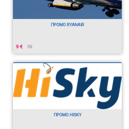
ПРОМО RYANAIR
9 €
FR
ПРОМО HISKY