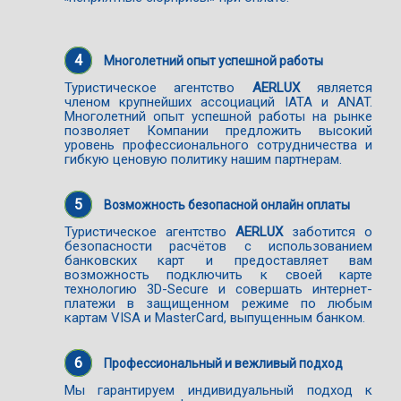
4
Многолетний опыт успешной работы
Туристическое агентство
AERLUX
является
членом крупнейших ассоциаций IATA и ANAT.
Многолетний опыт успешной работы на рынке
позволяет Компании предложить высокий
уровень профессионального сотрудничества и
гибкую ценовую политику нашим партнерам.
5
Возможность безопасной онлайн оплаты
Туристическое агентство
AERLUX
заботится о
безопасности расчётов с использованием
банковских карт и предоставляет вам
возможность подключить к своей карте
технологию 3D-Secure и совершать интернет-
платежи в защищенном режиме по любым
картам VISA и MasterCard, выпущенным банком.
6
Профессиональный и вежливый подход
Мы гарантируем индивидуальный подход к