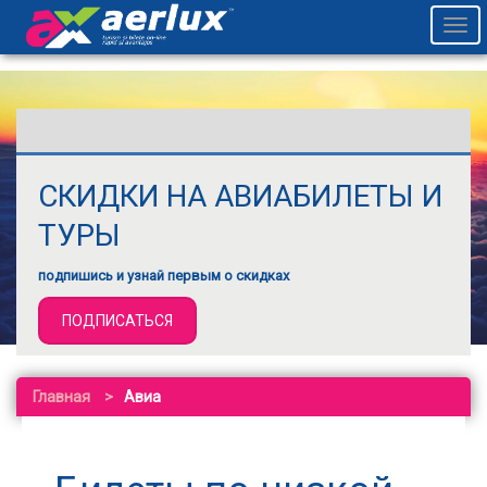
Togg
navi
СКИДКИ НА АВИАБИЛЕТЫ И
ТУРЫ
подпишись и узнай первым о скидках
ПОДПИСАТЬСЯ
Главная
Авиа