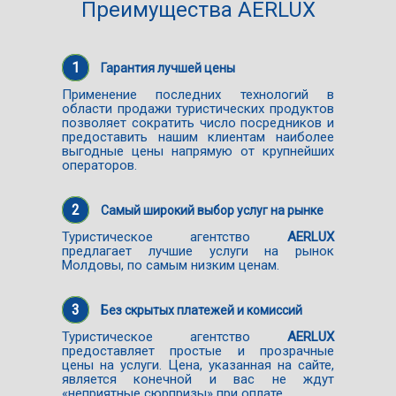
Преимущества AERLUX
1
Гарантия лучшей цены
Применение последних технологий в
области продажи туристических продуктов
позволяет сократить число посредников и
предоставить нашим клиентам наиболее
выгодные цены напрямую от крупнейших
операторов.
2
Самый широкий выбор услуг на рынке
Туристическое агентство
AERLUX
предлагает лучшие услуги на рынок
Молдовы, по самым низким ценам.
3
Без скрытых платежей и комиссий
Туристическое агентство
AERLUX
предоставляет простые и прозрачные
цены на услуги. Цена, указанная на сайте,
является конечной и вас не ждут
«неприятные сюрпризы» при оплате.