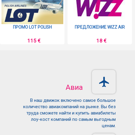
ПРОМО FLY ONE
ПРОМО RYANAIR
39 €
9 €
Авиа
В наш движок включено самое большое
количество авиакомпаний на рынке. Вы без
труда сможете найти и купить авиабилеты
лоу-кост компаний по самым выгодным
ценам.