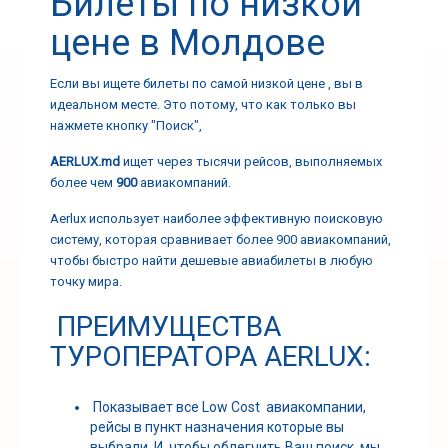
Билеты по низкой
цене в Молдове
Если вы ищете билеты по самой низкой цене , вы в
идеальном месте. Это потому, что как только вы
нажмете кнопку "Поиск",
AERLUX.md
ищет через тысячи рейсов, выполняемых
более чем
900
авиакомпаний.
Aerlux использует наиболее эффективную поисковую
систему, которая сравнивает более 900 авиакомпаний,
чтобы быстро найти дешевые авиабилеты в любую
точку мира.
ПРЕИМУЩЕСТВА
ТУРОПЕРАТОРА AERLUX:
Показывает все Low Cost авиакомпании,
рейсы в пункт назначения которыe вы
выбрали. И, чтобы облегчить Ваш поиск, мы