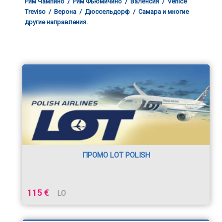
Рим Чампино / Рим Фьюмичино / Валенсия / Venice
Treviso / Верона / Дюссельдорф / Самара и многие
другие направления.
ПРОМО LOT POLISH
115 €
LO