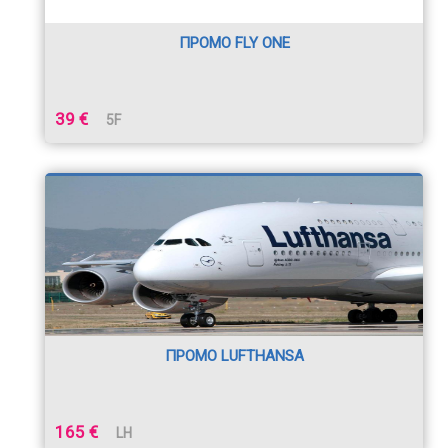
ПРОМО FLY ONE
39 €
5F
ПРОМО LUFTHANSA
165 €
LH