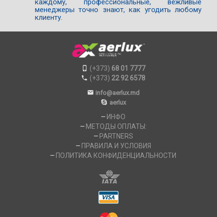
каждому, профессиональные, вежливые
менеджеры точно знают, как угодить любому
клиенту.
(+373)
68 01 7777
(+373)
22 92 6578
info@aerlux.md
aerlux
ИНФО
МЕТОДЫ ОПЛАТЫ:
PARTNERS
ПРАВИЛА И УСЛОВИЯ
ПОЛИТИКА КОНФИДЕНЦИАЛЬНОСТИ