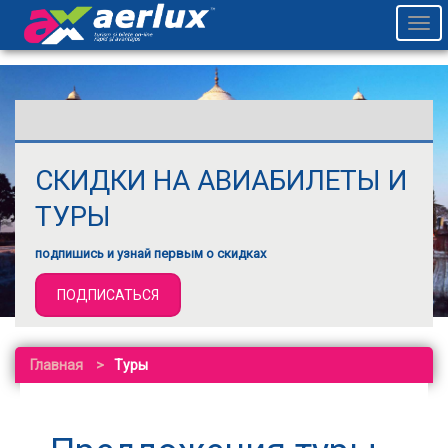
Togg
navi
СКИДКИ НА АВИАБИЛЕТЫ И
ТУРЫ
подпишись и узнай первым о скидках
ПОДПИСАТЬСЯ
Главная
Туры