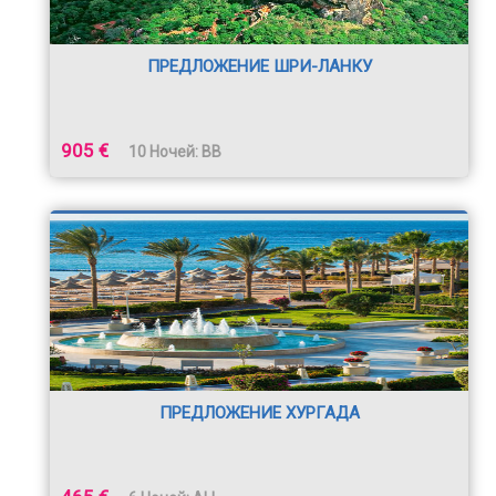
ПРЕДЛОЖЕНИЕ ШРИ-ЛАНКУ
905 €
10 Ночей: BB
ПРЕДЛОЖЕНИЕ ХУРГАДА