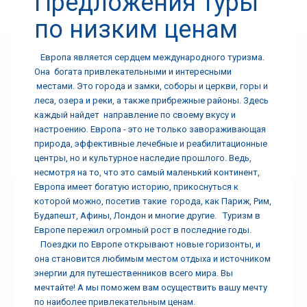
Предложения туры
по низким ценам
Европа является сердцем международного туризма.
Она богата привлекательными и интересными
местами. Это города и замки, соборы и церкви, горы и
леса, озера и реки, а также прибрежные районы. Здесь
каждый найдет направление по своему вкусу и
настроению. Европа - это не только завораживающая
природа, эффективные лечебные и реабилитационные
центры, но и культурное наследие прошлого. Ведь,
несмотря на то, что это самый маленький континент,
Европа имеет богатую историю, прикоснуться к
которой можно, посетив такие города, как Париж, Рим,
Будапешт, Афины, Лондон и многие другие. Туризм в
Европе пережил огромный рост в последние годы.
Поездки по Европе открывают новые горизонты, и
она становится любимым местом отдыха и источником
энергии для путешественников всего мира. Вы
мечтайте! А мы поможем вам осуществить вашу мечту
по наиболее привлекательным ценам.