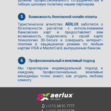
уровень профессионального сотрудничества и
гибкую ценовую политику нашим партнерам.
5
Возможность безопасной онлайн оплаты
Туристическое агентство
AERLUX
заботится о
безопасности расчётов с использованием
банковских карт и предоставляет вам
возможность подключить к своей карте
технологию 3D-Secure и совершать интернет-
платежи в защищенном режиме по любым
картам VISA и MasterCard, выпущенным банком.
6
Профессиональный и вежливый подход
Мы гарантируем индивидуальный подход к
каждому, профессиональные, вежливые
менеджеры точно знают, как угодить любому
клиенту.
(+373)
68 01 7777