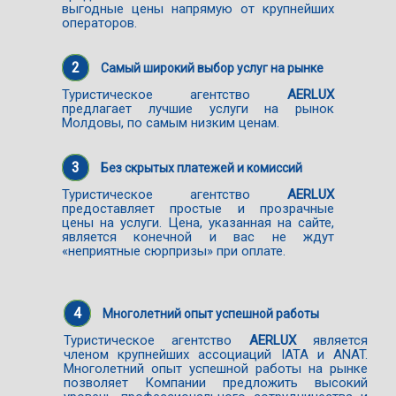
выгодные цены напрямую от крупнейших
операторов.
2
Самый широкий выбор услуг на рынке
Туристическое агентство
AERLUX
предлагает лучшие услуги на рынок
Молдовы, по самым низким ценам.
3
Без скрытых платежей и комиссий
Туристическое агентство
AERLUX
предоставляет простые и прозрачные
цены на услуги. Цена, указанная на сайте,
является конечной и вас не ждут
«неприятные сюрпризы» при оплате.
4
Многолетний опыт успешной работы
Туристическое агентство
AERLUX
является
членом крупнейших ассоциаций IATA и ANAT.
Многолетний опыт успешной работы на рынке
позволяет Компании предложить высокий