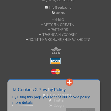
(+373)
22 92 6578
info@aerlux.md
aerlux
ИНФО
МЕТОДЫ ОПЛАТЫ:
PARTNERS
ПРАВИЛА И УСЛОВИЯ
ПОЛИТИКА КОНФИДЕНЦИАЛЬНОСТИ
🍪 Cookies & Privacy Policy
Facebook
Однокласники
By using this page you accept our cookie policy:
Twitter
more details
Google