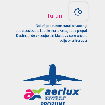
Tururi
Noi vă propunem tururi și vacanțe
spectaculoase, la cele mai avantajoase prețuri.
Destinații de excepție din Moldova spre oricare
colțișor al Europei.