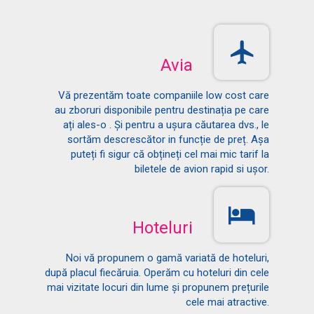
Avia
Vă prezentăm toate companiile low cost care
au zboruri disponibile pentru destinația pe care
ați ales-o . Și pentru a ușura căutarea dvs., le
sortăm descrescător in funcție de preț. Așa
puteți fi sigur că obțineți cel mai mic tarif la
biletele de avion rapid si ușor.
Hoteluri
Noi vă propunem o gamă variată de hoteluri,
după placul fiecăruia. Operăm cu hoteluri din cele
mai vizitate locuri din lume și propunem prețurile
cele mai atractive.