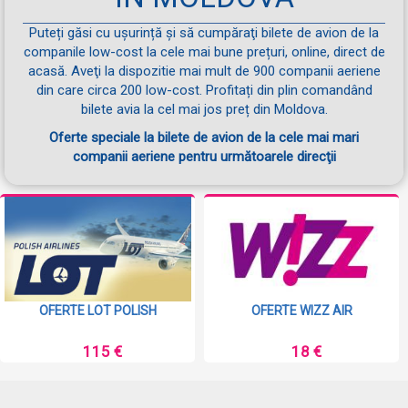
Puteți găsi cu ușurință și să cumpăraţi bilete de avion de la
companile low-cost la cele mai bune prețuri, online, direct de
acasă. Aveţi la dispozitie mai mult de 900 companii aeriene
din care circa 200 low-cost. Profitați din plin comandând
bilete avia la cel mai jos preț din Moldova.
Oferte speciale la bilete de avion de la cele mai mari
companii aeriene pentru următoarele direcţii
OFERTE LOT POLISH
OFERTE WIZZ AIR
115 €
18 €