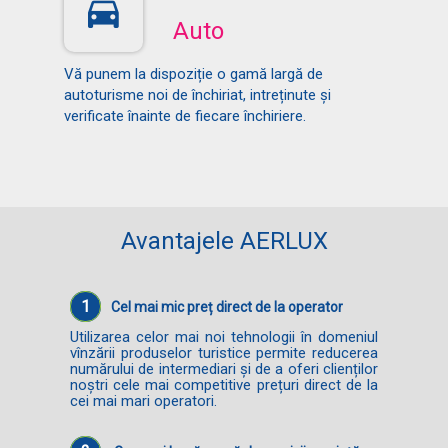
Auto
Vă punem la dispoziție o gamă largă de
autoturisme noi de închiriat, intreținute și
verificate înainte de fiecare închiriere.
Avantajele AERLUX
1
Cel mai mic preț direct de la operator
Utilizarea celor mai noi tehnologii în domeniul
vînzării produselor turistice permite reducerea
numărului de intermediari și de a oferi clienților
noștri cele mai competitive prețuri direct de la
cei mai mari operatori.