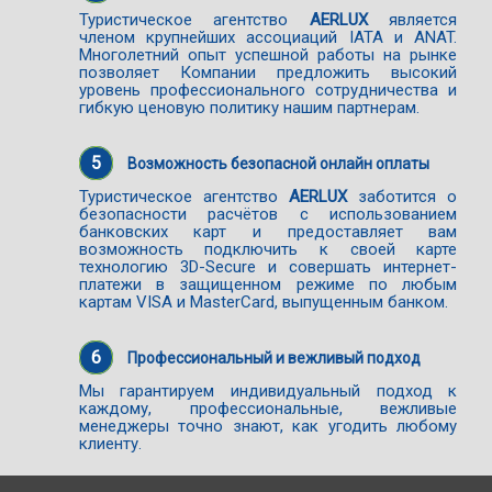
Туристическое агентство
AERLUX
является
членом крупнейших ассоциаций IATA и ANAT.
Многолетний опыт успешной работы на рынке
позволяет Компании предложить высокий
уровень профессионального сотрудничества и
гибкую ценовую политику нашим партнерам.
5
Возможность безопасной онлайн оплаты
Туристическое агентство
AERLUX
заботится о
безопасности расчётов с использованием
банковских карт и предоставляет вам
возможность подключить к своей карте
технологию 3D-Secure и совершать интернет-
платежи в защищенном режиме по любым
картам VISA и MasterCard, выпущенным банком.
6
Профессиональный и вежливый подход
Мы гарантируем индивидуальный подход к
каждому, профессиональные, вежливые
менеджеры точно знают, как угодить любому
клиенту.