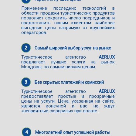
Применение последних технологий в
области продажи туристических продуктов
позволяет сократить число посредников и
предоставить нашим клиентам наиболее
выгодные цены напрямую от крупнейших
операторов.
2
Самый широкий выбор услуг на рынке
Туристическое агентство
AERLUX
предлагает лучшие услуги на рынок
Молдовы, по самым низким ценам.
3
Без скрытых платежей и комиссий
Туристическое агентство
AERLUX
предоставляет простые и прозрачные
цены на услуги. Цена, указанная на сайте,
является конечной и вас не ждут
«неприятные сюрпризы» при оплате.
4
Многолетний опыт успешной работы