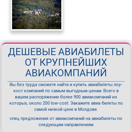
ДЕШЕВЫЕ АВИАБИЛЕТЫ
ОТ КРУПНЕЙШИХ
АВИАКОМПАНИЙ
Вы без труда сможете найти и купить авиабилеты лоу-
кост компаний по самым выгодным ценам. Всего в
вашем распоряжении более 900 авиакомпаний из
которых, около 200 low-cost. Закажите авиа билеты по
самой низкой цене в Молдове.
спец предложения от авиакомпаний на авиабилеты по
следующим направлениям