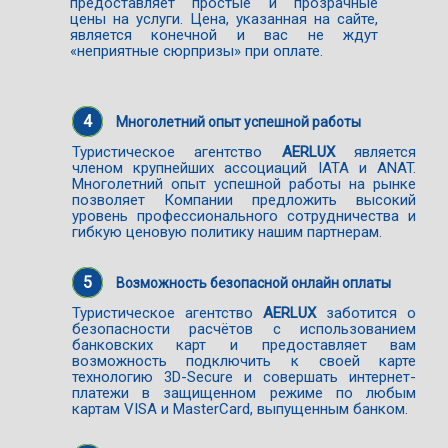
предоставляет простые и прозрачные
цены на услуги. Цена, указанная на сайте,
является конечной и вас не ждут
«неприятные сюрпризы» при оплате.
4
Многолетний опыт успешной работы
Туристическое агентство
AERLUX
является
членом крупнейших ассоциаций IATA и ANAT.
Многолетний опыт успешной работы на рынке
позволяет Компании предложить высокий
уровень профессионального сотрудничества и
гибкую ценовую политику нашим партнерам.
5
Возможность безопасной онлайн оплаты
Туристическое агентство
AERLUX
заботится о
безопасности расчётов с использованием
банковских карт и предоставляет вам
возможность подключить к своей карте
технологию 3D-Secure и совершать интернет-
платежи в защищенном режиме по любым
картам VISA и MasterCard, выпущенным банком.