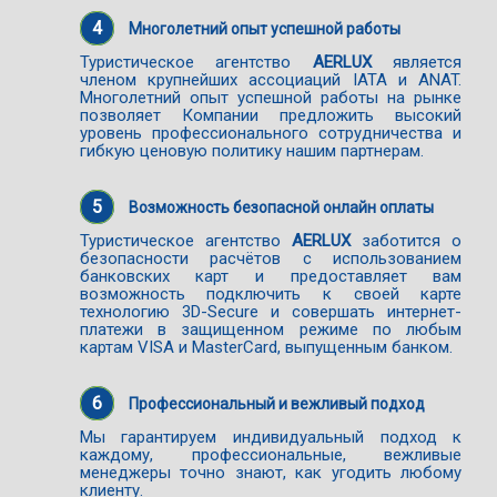
4
Многолетний опыт успешной работы
Туристическое агентство
AERLUX
является
членом крупнейших ассоциаций IATA и ANAT.
Многолетний опыт успешной работы на рынке
позволяет Компании предложить высокий
уровень профессионального сотрудничества и
гибкую ценовую политику нашим партнерам.
5
Возможность безопасной онлайн оплаты
Туристическое агентство
AERLUX
заботится о
безопасности расчётов с использованием
банковских карт и предоставляет вам
возможность подключить к своей карте
технологию 3D-Secure и совершать интернет-
платежи в защищенном режиме по любым
картам VISA и MasterCard, выпущенным банком.
6
Профессиональный и вежливый подход
Мы гарантируем индивидуальный подход к
каждому, профессиональные, вежливые
менеджеры точно знают, как угодить любому
клиенту.