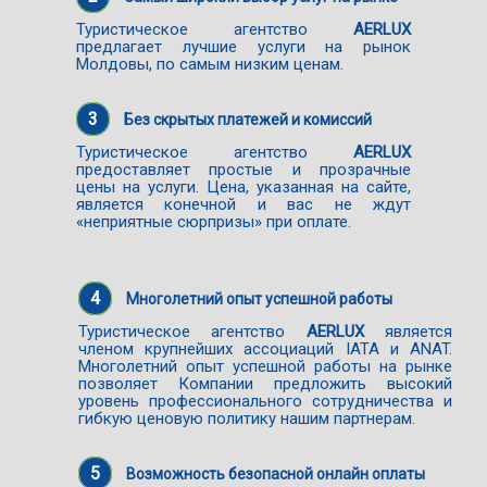
Туристическое агентство
AERLUX
предлагает лучшие услуги на рынок
Молдовы, по самым низким ценам.
3
Без скрытых платежей и комиссий
Туристическое агентство
AERLUX
предоставляет простые и прозрачные
цены на услуги. Цена, указанная на сайте,
является конечной и вас не ждут
«неприятные сюрпризы» при оплате.
4
Многолетний опыт успешной работы
Туристическое агентство
AERLUX
является
членом крупнейших ассоциаций IATA и ANAT.
Многолетний опыт успешной работы на рынке
позволяет Компании предложить высокий
уровень профессионального сотрудничества и
гибкую ценовую политику нашим партнерам.
5
Возможность безопасной онлайн оплаты