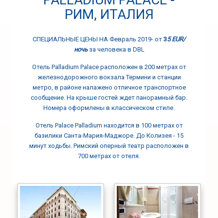
РИМ, ИТАЛИЯ
СПЕЦИАЛЬНЫЕ ЦЕНЫ НА Февраль 2019- от
3
5
EUR/
ночь
за человека в DBL
Отель ​​Palladium Palace расположен в 200 метрах от
железнодорожного вокзала Термини и станции
метро, в районе налажено отличное транспортное
сообщение. На крыше гостей ждет панорамный бар.
Номера оформлены в классическом стиле.
Отель Palace Palladium находится в 100 метрах от
базилики Санта-Мария-Маджоре. До Колизея - 15
минут ходьбы. Римский оперный театр расположен в
700 метрах от отеля.